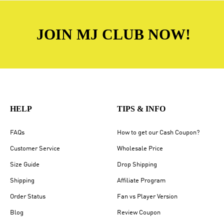
JOIN MJ CLUB NOW!
HELP
TIPS & INFO
FAQs
How to get our Cash Coupon?
Customer Service
Wholesale Price
Size Guide
Drop Shipping
Shipping
Affiliate Program
Order Status
Fan vs Player Version
Blog
Review Coupon