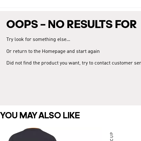
CONCACAF Champions. Según una encuesta de 2018, Toluca es e
OOPS – NO RESULTS FOR
Try look for something else...
Or return to the Homepage and start again
Did not find the product you want, try to contact customer se
YOU MAY ALSO LIKE