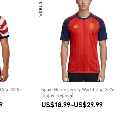
WORLD CUP
Cup 2026 -
Spain Home Jersey World Cup 2026 -
[Super Replica]
9
US$18.99
~
US$29.99