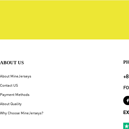
P
ABOUT US
+8
About MineJerseys
Contact US
FO
Payment Methods
About Quality
EX
Why Choose MineJerseys?